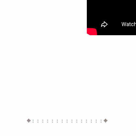
❉：：：：：：：：：：：：：：：❉