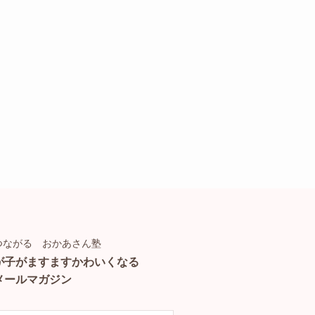
つながる おかあさん塾
が子がますますかわいくなる
メールマガジン