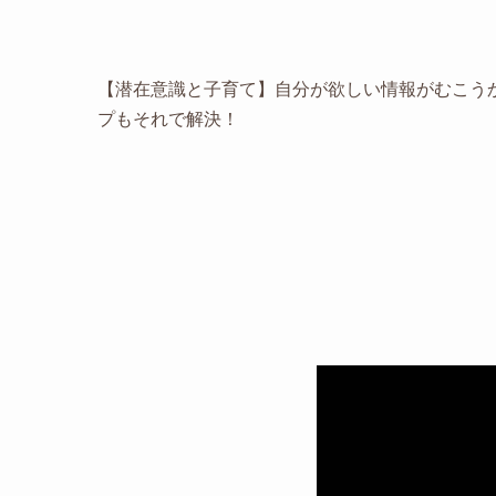
【潜在意識と子育て】自分が欲しい情報がむこう
プもそれで解決！