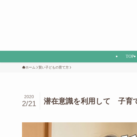
TOP
ホーム
賢い子どもの育て方
2020
潜在意識を利用して 子
2/21