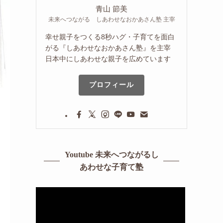
青山 節美
未来へつながる しあわせなおかあさん塾 主宰
幸せ親子をつくる8秒ハグ・子育てを面白
がる『しあわせなおかあさん塾』を主宰
日本中にしあわせな親子を広めています
プロフィール
Youtube 未来へつながるし
あわせな子育て塾