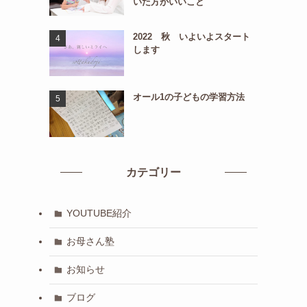
いた方がいいこと
2022 秋 いよいよスタート
します
オール1の子どもの学習方法
カテゴリー
YOUTUBE紹介
お母さん塾
お知らせ
ブログ