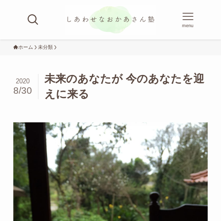
menu
ホーム
未分類
未来のあなたが 今のあなたを迎
2020
8/30
えに来る