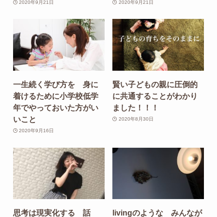
2020年9月21日
2020年9月21日
一生続く学び方を 身に
賢い子どもの親に圧倒的
着けるために小学校低学
に共通することがわかり
年でやっておいた方がい
ました！！！
いこと
2020年8月30日
2020年9月16日
思考は現実化する 話
livingのような みんなが