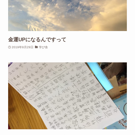
金運UPになるんですって
2019年9月29日
学び舎