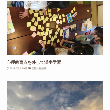
心理的盲点を外して漢字学習
2019年9月29日
国語の勉強法