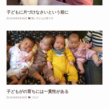
子どもに片づけなさいという前に
2019年9月29日
賢い子どもの育て方
子どもがの育ちには一貫性がある
2019年9月29日
ブログ