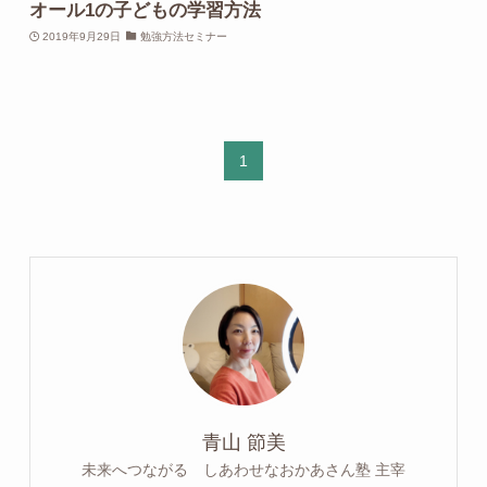
オール1の子どもの学習方法
2019年9月29日
勉強方法セミナー
1
青山 節美
未来へつながる しあわせなおかあさん塾 主宰